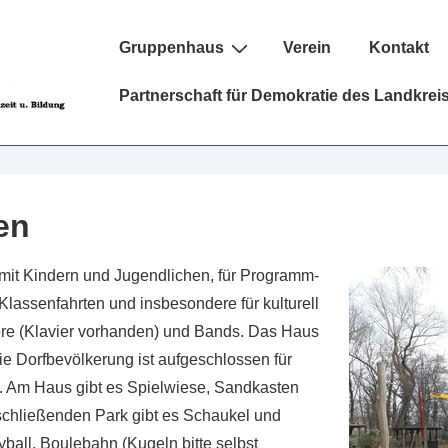
Hauptnavigation
Gruppenhaus
Verein
Kontakt
Partnerschaft für Demokratie des Landkrei
en
 mit Kindern und Jugendlichen, für Programm-
 Klassenfahrten und insbesondere für kulturell
höre (Klavier vorhanden) und Bands. Das Haus
Die Dorfbevölkerung ist aufgeschlossen für
 Am Haus gibt es Spielwiese, Sandkasten
schließenden Park gibt es Schaukel und
yball, Boulebahn (Kugeln bitte selbst