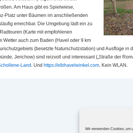
Großen. Am Haus gibt es Spielwiese,
Tanz-Platz unter Bäumen im anschließenden
läufig erreichbar. Die Umgebung lädt ein zu
Radtouren (Karte mit empfohlenen
 Wetter auch zum Baden (Havel oder 9 km
schutzgebiets (besetzte Naturschutzstation) und Ausflüge in d
e, Jerichow) sind reizvoll und interessant („Straße der Roman
Schollene-Land
. Und
https://elbhavelwinkel.com
. Kein WLAN.
Wir verwenden Cookies, um u